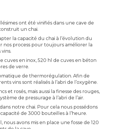
llésimes ont été vinifiés dans une cave de
construit un chai.
pter la capacité du chai à l’évolution du
r nos process pour toujours améliorer la
 vins.
de cuves en inox, 520 hl de cuves en béton
res de verre.
omatique de thermorégulation. Afin de
ents vins sont réalisés à l’abri de l’oxygène.
cs et rosés, mais aussi la finesse des rouges,
tème de pressurage à l’abri de l’air.
 dans notre chai. Pour cela nous possédons
apacité de 3000 bouteilles à l’heure.
, nous avons mis en place une fosse de 120
nts de la cave.