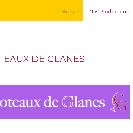
Accueil
Nos Producteurs
TEAUX DE GLANES