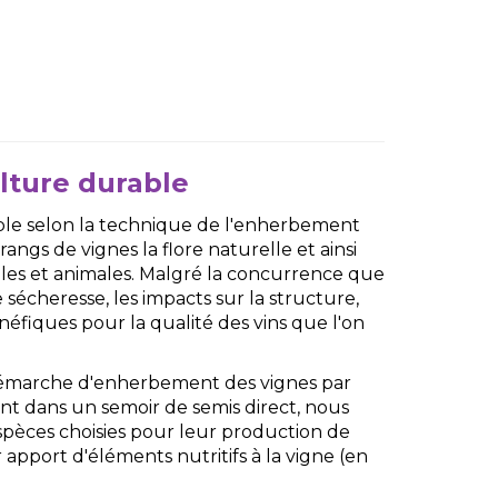
ulture durable
ble selon la technique de l'enherbement
es rangs de vignes la flore naturelle et ainsi
les et animales. Malgré la concurrence que
sécheresse, les impacts sur la structure,
énéfiques pour la qualité des vins que l'on
démarche d'enherbement des vignes par
ent dans un semoir de semis direct, nous
spèces choisies pour leur production de
r apport d'éléments nutritifs à la vigne (en