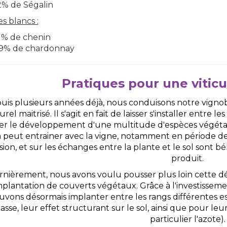
2% de Ségalin
s blancs :
1% de chenin
9% de chardonnay
Pratiques pour une vitic
uis plusieurs années déjà, nous conduisons notre vigno
urel maitrisé. Il s'agit en fait de laisser s'installer entre l
ser le développement d'une multitude d'espèces végéta
a peut entrainer avec la vigne, notamment en période de 
osion, et sur les échanges entre la plante et le sol sont b
produit.
rnièrement, nous avons voulu pousser plus loin cette 
implantation de couverts végétaux. Grâce à l'investissem
uvons désormais implanter entre les rangs différentes e
sse, leur effet structurant sur le sol, ainsi que pour leu
particulier l'azote).