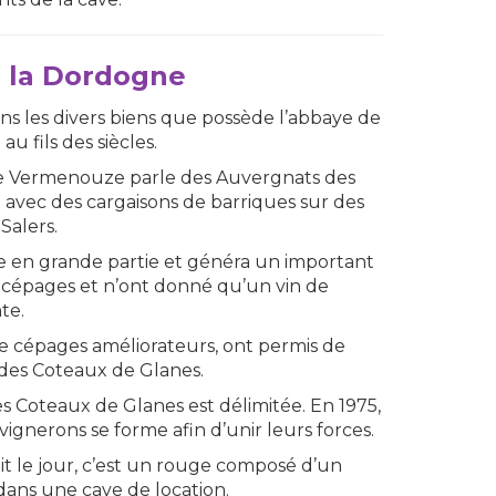
e la Dordogne
ns les divers biens que possède l’abbaye de
au fils des siècles.
sène Vermenouze parle des Auvergnats des
nt avec des cargaisons de barriques sur des
Salers.
ble en grande partie et généra un important
s cépages et n’ont donné qu’un vin de
te.
de cépages améliorateurs, ont permis de
 des Coteaux de Glanes.
s Coteaux de Glanes est délimitée. En 1975,
ignerons se forme afin d’unir leurs forces.
it le jour, c’est un rouge composé d’un
 dans une cave de location.