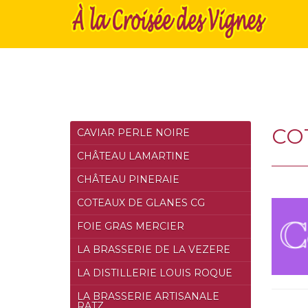
CO
CAVIAR PERLE NOIRE
CHÂTEAU LAMARTINE
CHÂTEAU PINERAIE
COTEAUX DE GLANES CG
FOIE GRAS MERCIER
LA BRASSERIE DE LA VEZERE
LA DISTILLERIE LOUIS ROQUE
LA BRASSERIE ARTISANALE
RATZ