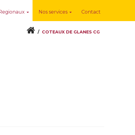
 Regionaux
Nos services
Contact
COTEAUX DE GLANES CG