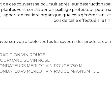
et de ces couverts se poursuit après leur destruction (p
 plantes vont constituer un paillage protecteur pour nos 
, l'apport de matière organique que cela génère vient c
bois de taille effectué à la fin 
vez sur votre table toutes les saveurs des produits de notr
RADITION VIN ROUGE
OURMANDISE VIN ROSE
ONDATEURS MERLOT VIN ROUGE 750 ML
ONDATEURS MERLOT VIN ROUGE MAGNUM 1,5 L