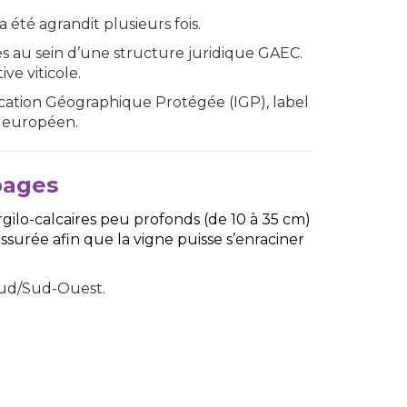
a été agrandit plusieurs fois.
s au sein d’une structure juridique GAEC.
ve viticole.
ication Géographique Protégée (IGP), label
 européen.
pages
gilo-calcaires peu profonds (de 10 à 35 cm)
ssurée afin que la vigne puisse s’enraciner
 Sud/Sud-Ouest.