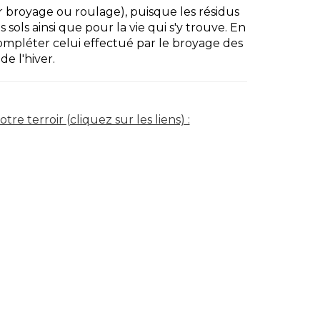
ar broyage ou roulage), puisque les résidus
sols ainsi que pour la vie qui s'y trouve. En
ompléter celui effectué par le broyage des
de l'hiver.
e terroir (cliquez sur les liens) :