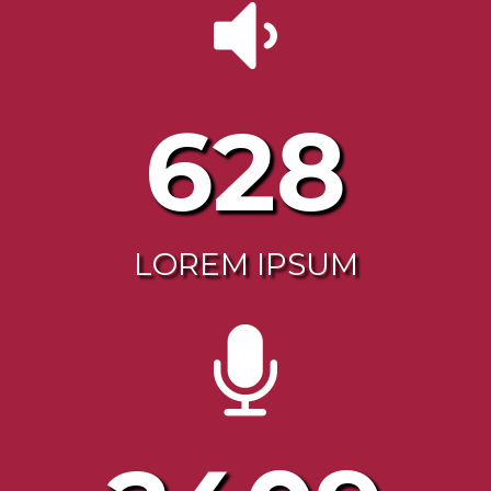
644
LOREM IPSUM