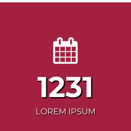
1263
LOREM IPSUM