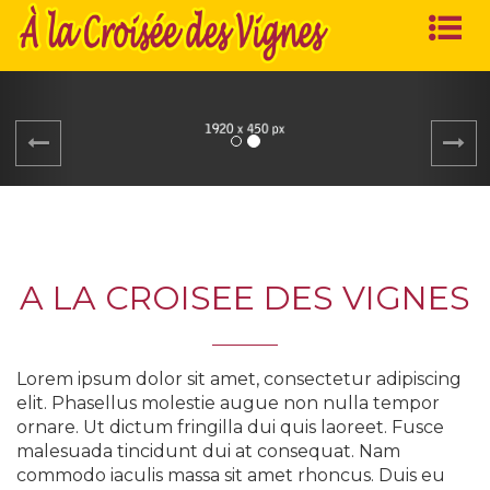
A LA CROISEE DES VIGNES
Lorem ipsum dolor sit amet, consectetur adipiscing
elit. Phasellus molestie augue non nulla tempor
ornare. Ut dictum fringilla dui quis laoreet. Fusce
malesuada tincidunt dui at consequat. Nam
commodo iaculis massa sit amet rhoncus. Duis eu