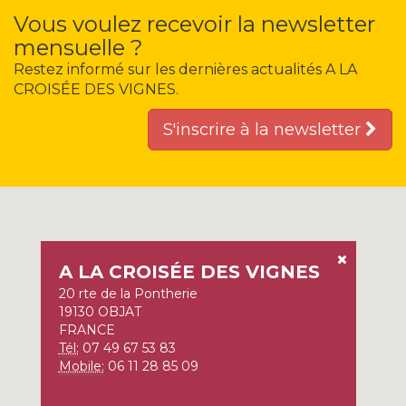
Vous voulez recevoir la newsletter
mensuelle ?
Restez informé sur les dernières actualités A LA
CROISÉE DES VIGNES.
S'inscrire à la newsletter
A LA CROISÉE DES VIGNES
20 rte de la Pontherie
19130 OBJAT
FRANCE
Tél:
07 49 67 53 83
Mobile:
06 11 28 85 09