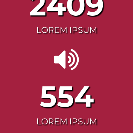
2471
LOREM IPSUM
568
LOREM IPSUM